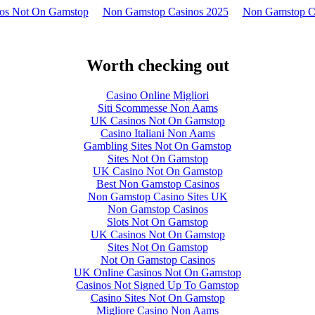
os Not On Gamstop
Non Gamstop Casinos 2025
Non Gamstop C
Worth checking out
Casino Online Migliori
Siti Scommesse Non Aams
UK Casinos Not On Gamstop
Casino Italiani Non Aams
Gambling Sites Not On Gamstop
Sites Not On Gamstop
UK Casino Not On Gamstop
Best Non Gamstop Casinos
Non Gamstop Casino Sites UK
Non Gamstop Casinos
Slots Not On Gamstop
UK Casinos Not On Gamstop
Sites Not On Gamstop
Not On Gamstop Casinos
UK Online Casinos Not On Gamstop
Casinos Not Signed Up To Gamstop
Casino Sites Not On Gamstop
Migliore Casino Non Aams