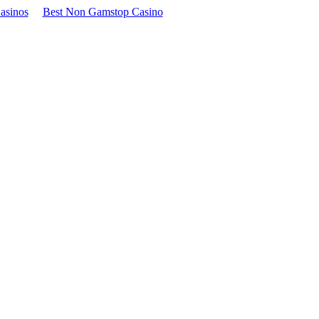
asinos
Best Non Gamstop Casino